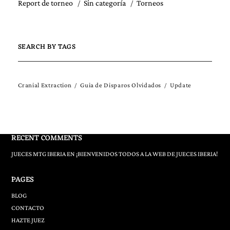
Report de torneo
Sin categoría
Torneos
SEARCH BY TAGS
Cranial Extraction
Guia de Disparos Olvidados
Update
RECENT COMMENTS
JUECES MTG IBERIA
EN
¡BIENVENIDOS TODOS A LA WEB DE JUECES IBERIA!
PAGES
BLOG
CONTACTO
HAZTE JUEZ