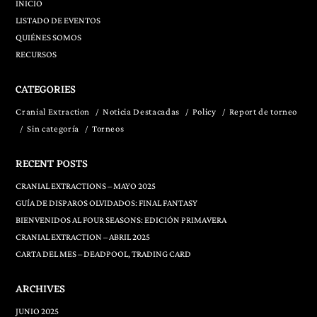
INICIO
LISTADO DE EVENTOS
QUIÉNES SOMOS
RECURSOS
CATEGORIES
Cranial Extraction
Noticia Destacadas
Policy
Report de torneo
Sin categoría
Torneos
RECENT POSTS
CRANIAL EXTRACTIONS – MAYO 2025
GUÍA DE DISPAROS OLVIDADOS: FINAL FANTASY
BIENVENIDOS AL FOUR SEASONS: EDICIÓN PRIMAVERA
CRANIAL EXTRACTION – ABRIL 2025
CARTA DEL MES – DEADPOOL, TRADING CARD
ARCHIVES
JUNIO 2025