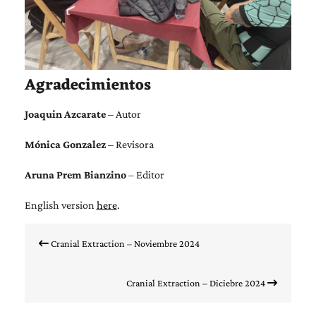
Agradecimientos
Joaquin Azcarate
– Autor
Mónica Gonzalez
– Revisora
Aruna Prem Bianzino
– Editor
English version
here
.
Navegación
de
Cranial Extraction – Noviembre 2024
entradas
Cranial Extraction – Diciebre 2024