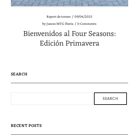
Report de torneo
/
09/06/2025
by
Jueces MTG Iberia
/
0 Comments
Bienvenidos al Four Seasons:
Edición Primavera
SEARCH
SEARCH
RECENT POSTS