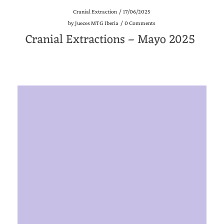
Cranial Extraction
/
17/06/2025
by
Jueces MTG Iberia
/
0 Comments
Cranial Extractions – Mayo 2025