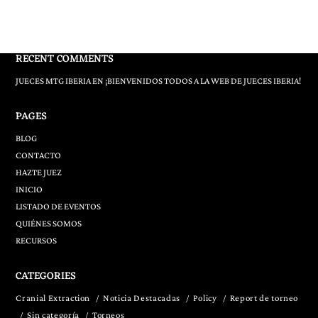
RECENT COMMENTS
JUECES MTG IBERIA
EN
¡BIENVENIDOS TODOS A LA WEB DE JUECES IBERIA!
PAGES
BLOG
CONTACTO
HAZTE JUEZ
INICIO
LISTADO DE EVENTOS
QUIÉNES SOMOS
RECURSOS
CATEGORIES
Cranial Extraction
Noticia Destacadas
Policy
Report de torneo
Sin categoría
Torneos