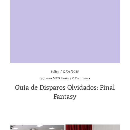
Policy
/
12/06/2025
by
Jueces MTG Iberia
/
0 Comments
Guía de Disparos Olvidados: Final
Fantasy