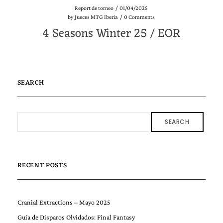
Report de torneo
/
01/04/2025
by
Jueces MTG Iberia
/
0 Comments
4 Seasons Winter 25 / EOR
SEARCH
SEARCH
RECENT POSTS
Cranial Extractions – Mayo 2025
Guía de Disparos Olvidados: Final Fantasy