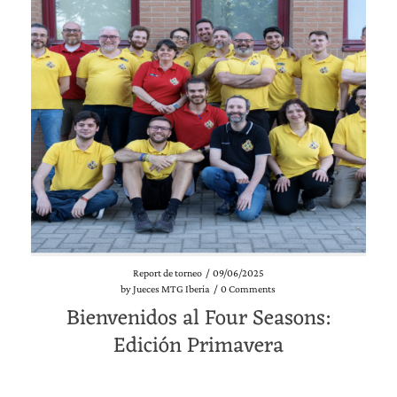
Report de torneo
/
09/06/2025
by
Jueces MTG Iberia
/
0 Comments
Bienvenidos al Four Seasons:
Edición Primavera