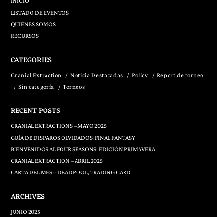
INICIO
LISTADO DE EVENTOS
QUIÉNES SOMOS
RECURSOS
CATEGORIES
Cranial Extraction
Noticia Destacadas
Policy
Report de torneo
Sin categoría
Torneos
RECENT POSTS
CRANIAL EXTRACTIONS – MAYO 2025
GUÍA DE DISPAROS OLVIDADOS: FINAL FANTASY
BIENVENIDOS AL FOUR SEASONS: EDICIÓN PRIMAVERA
CRANIAL EXTRACTION – ABRIL 2025
CARTA DEL MES – DEADPOOL, TRADING CARD
ARCHIVES
JUNIO 2025