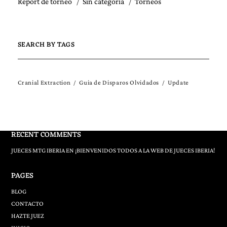
Report de torneo
Sin categoría
Torneos
SEARCH BY TAGS
Cranial Extraction
Guia de Disparos Olvidados
Update
RECENT COMMENTS
JUECES MTG IBERIA
EN
¡BIENVENIDOS TODOS A LA WEB DE JUECES IBERIA!
PAGES
BLOG
CONTACTO
HAZTE JUEZ