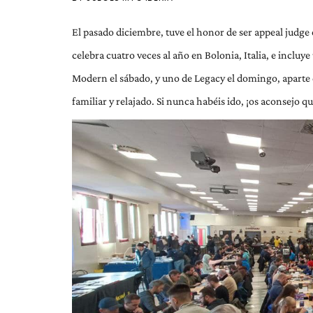
El pasado diciembre, tuve el honor de ser appeal judge
celebra cuatro veces al año en Bolonia, Italia, e inclu
Modern el sábado, y uno de Legacy el domingo, aparte 
familiar y relajado. Si nunca habéis ido, ¡os aconsejo q