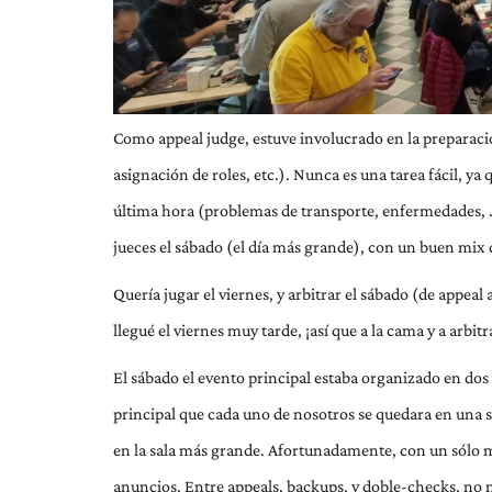
Como appeal judge, estuve involucrado en la preparac
asignación de roles, etc.). Nunca es una tarea fácil, 
última hora (problemas de transporte, enfermedades, …
jueces el sábado (el día más grande), con un buen mix 
Quería jugar el viernes, y arbitrar el sábado (de appea
llegué el viernes muy tarde, ¡así que a la cama y a arbitr
El sábado el evento principal estaba organizado en dos 
principal que cada uno de nosotros se quedara en una s
en la sala más grande. Afortunadamente, con un sólo mi
anuncios. Entre appeals, backups, y doble-checks, no 