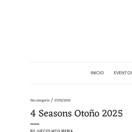
INICIO
EVENTO
/
Sin categoría
27/01/2025
4 Seasons Otoño 2025
BY
JUECES MTG IBERIA