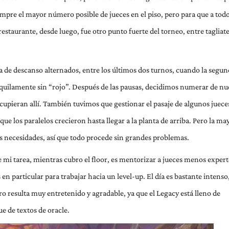
mpre el mayor número posible de jueces en el piso, pero para que a todo
estaurante, desde luego, fue otro punto fuerte del torneo, entre tagliate
de descanso alternados, entre los últimos dos turnos, cuando la segun
quilamente sin “rojo”. Después de las pausas, decidimos numerar de nu
 cupieran allí. También tuvimos que gestionar el pasaje de algunos juece
ue los paralelos crecieron hasta llegar a la planta de arriba. Pero la ma
sus necesidades, así que todo procede sin grandes problemas.
 mi tarea, mientras cubro el floor, es mentorizar a jueces menos expert
en particular para trabajar hacia un level-up. El día es bastante intenso,
 resulta muy entretenido y agradable, ya que el Legacy está lleno de
ue de textos de oracle.