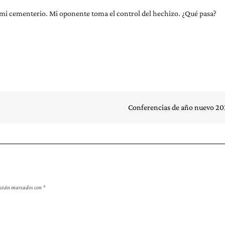
 mi cementerio. Mi oponente toma el control del hechizo. ¿Qué pasa?
Conferencias de año nuevo 2
 están marcados con
*