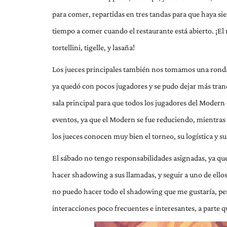
para comer, repartidas en tres tandas para que haya sie
tiempo a comer cuando el restaurante está abierto. ¡El r
tortellini, tigelle, y lasaña!
Los jueces principales también nos tomamos una ronda 
ya quedó con pocos jugadores y se pudo dejar más tran
sala principal para que todos los jugadores del Modern
eventos, ya que el Modern se fue reduciendo, mientras q
los jueces conocen muy bien el torneo, su logística y 
El sábado no tengo responsabilidades asignadas, ya que
hacer shadowing a sus llamadas, y seguir a uno de ellos 
no puedo hacer todo el shadowing que me gustaría, pero
interacciones poco frecuentes e interesantes, a parte q