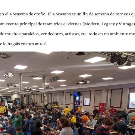
 en el
4 Seasons
de otoño. El 4 Seasons es un fin de semana de torneos q
ye un evento principal de team trios el viernes (Modern, Legacy y Vintage
de muchos paralelos, vendedores, artistas, etc. todo en un ambiente m
ue lo hagáis cuanto antes!