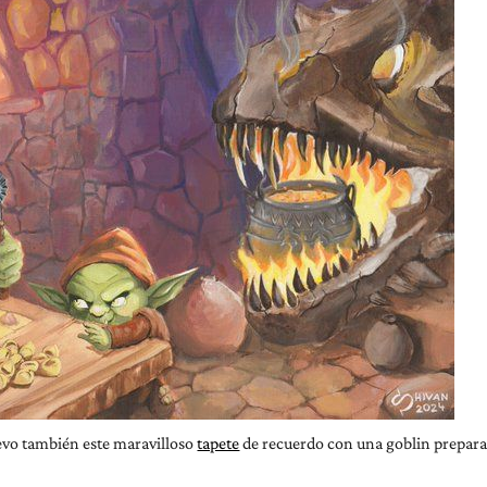
evo también este maravilloso
tapete
de recuerdo con una goblin prepar