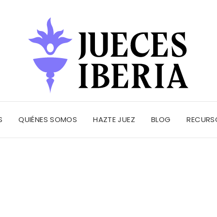
S
QUIÉNES SOMOS
HAZTE JUEZ
BLOG
RECURS