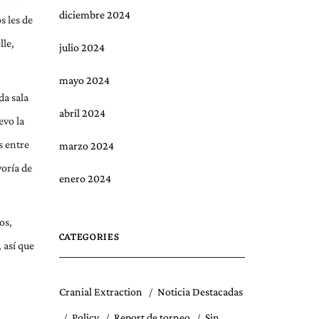
diciembre 2024
s les de
lle,
julio 2024
mayo 2024
da sala
abril 2024
evo la
s entre
marzo 2024
yoría de
enero 2024
os,
CATEGORIES
 así que
Cranial Extraction
Noticia Destacadas
Policy
Report de torneo
Sin